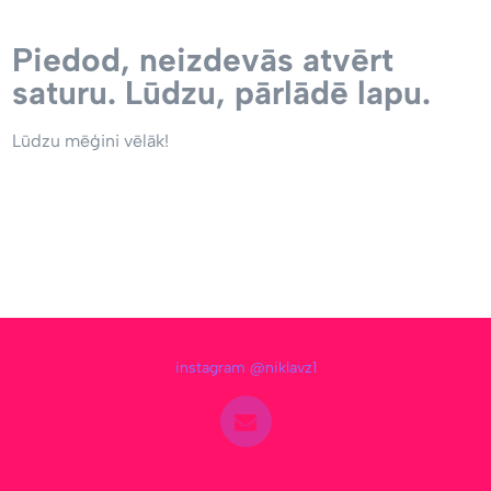
Piedod, neizdevās atvērt
saturu. Lūdzu, pārlādē lapu.
Lūdzu mēģini vēlāk!
instagram @niklavz1