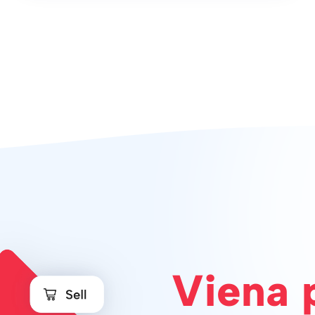
Viena 