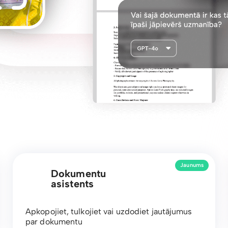
Jaunums
Dokumentu
asistents
Apkopojiet, tulkojiet vai uzdodiet jautājumus
par dokumentu