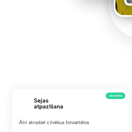
Jaunums
Sejas
atpazīšana
Ātri atrodiet cilvēkus fotoattēlos