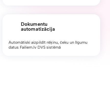
Dokumentu
automatizācija
Automātiski aizpildīt rēķinu, čeku un līgumu
datus Failiem.lv DVS sistēmā