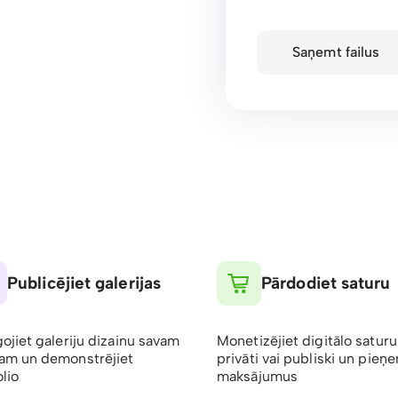
Saņemt failus
Publicējiet galerijas
Pārdodiet saturu
gojiet galeriju dizainu savam
Monetizējiet digitālo saturu
am un demonstrējiet
privāti vai publiski un pieņ
lio
maksājumus