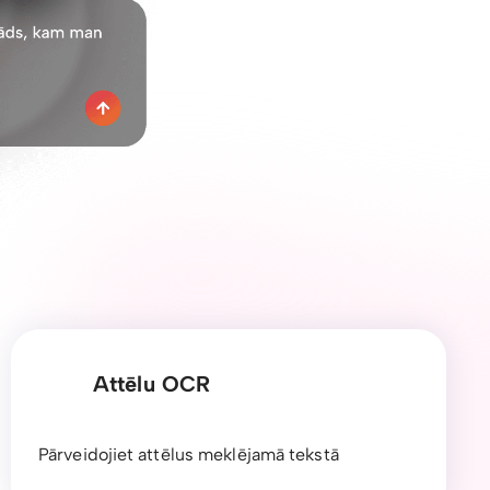
Attēlu OCR
Pārveidojiet attēlus meklējamā tekstā