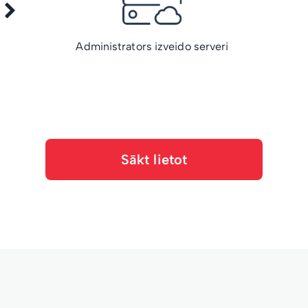
Administrators izveido serveri
Sākt lietot