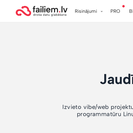
Risinājumi
PRO
B
Jaud
Izvieto vibe/web projektu
programmatūru Linu