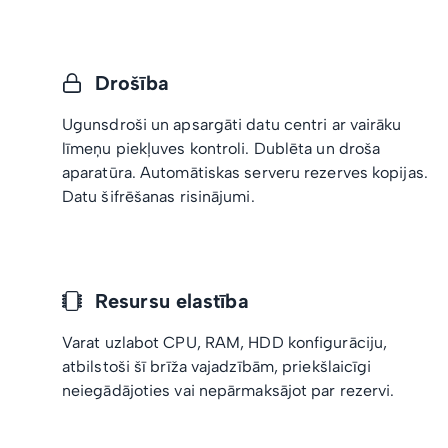
Drošība
Ugunsdroši un apsargāti datu centri ar vairāku
līmeņu piekļuves kontroli. Dublēta un droša
aparatūra. Automātiskas serveru rezerves kopijas.
Datu šifrēšanas risinājumi.
Resursu elastība
Varat uzlabot CPU, RAM, HDD konfigurāciju,
atbilstoši šī brīža vajadzībām, priekšlaicīgi
neiegādājoties vai nepārmaksājot par rezervi.