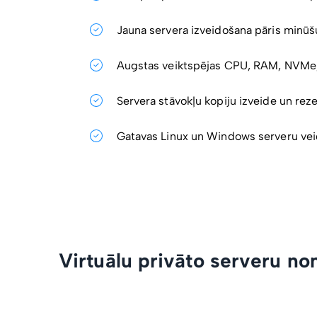
Jauna servera izveidošana pāris minūšu
Augstas veiktspējas CPU, RAM, NVMe,
Servera stāvokļu kopiju izveide un rez
Gatavas Linux un Windows serveru ve
Virtuālu privāto serveru no