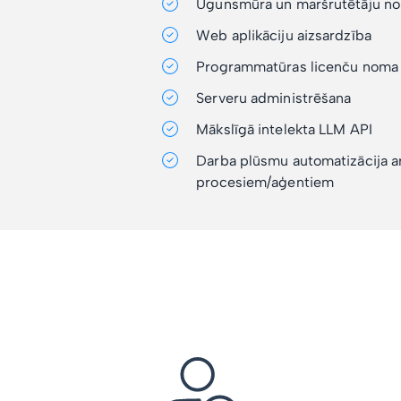
Ugunsmūra un maršrutētāju n
Web aplikāciju aizsardzība
Programmatūras licenču noma
Serveru administrēšana
Mākslīgā intelekta LLM API
Darba plūsmu automatizācija a
procesiem/aģentiem