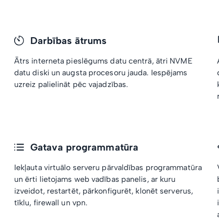
Darbības ātrums
Ātrs interneta pieslēgums datu centrā, ātri NVME
datu diski un augsta procesoru jauda. Iespējams
uzreiz palielināt pēc vajadzības.
Gatava programmatūra
Iekļauta virtuālo serveru pārvaldības programmatūra
un ērti lietojams web vadības panelis, ar kuru
izveidot, restartēt, pārkonfigurēt, klonēt serverus,
tīklu, firewall un vpn.