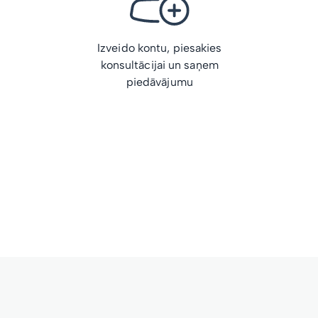
Izveido kontu, piesakies
konsultācijai un saņem
piedāvājumu