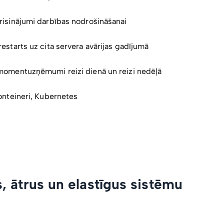
risinājumi darbības nodrošināšanai
estarts uz cita servera avārijas gadījumā
momentuzņēmumi reizi dienā un reizi nedēļā
onteineri, Kubernetes
, ātrus un elastīgus sistēmu