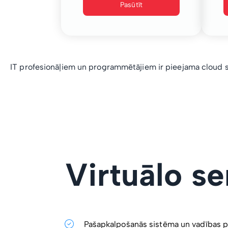
Pasūtīt
IT profesionāļiem un programmētājiem ir pieejama cloud s
Virtuālo s
Pašapkalpošanās sistēma un vadības p