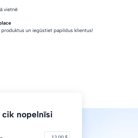
vā vietnē
place
s produktus un iegūstiet papildus klientus!
 cik nopelnīsi
ar