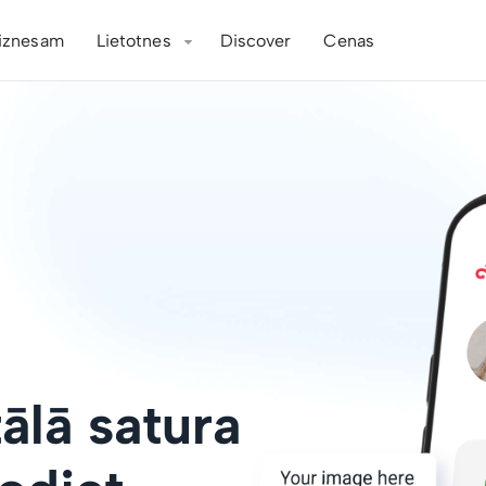
iznesam
Lietotnes
Discover
Cenas
tālā satura