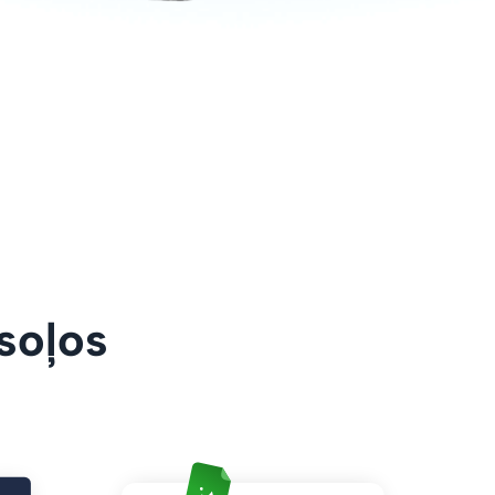
 soļos