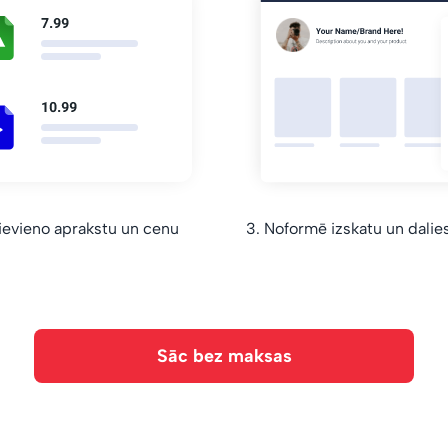
ievieno aprakstu un cenu
3. Noformē izskatu un dalies 
Sāc bez maksas