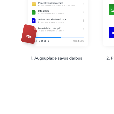
1. Augšuplādē savus darbus
2. P