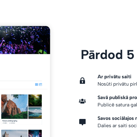
Pārdod 5
Ar privātu saiti
Nosūti privātu pi
Savā publiskā prof
Publicē satura gal
Savos sociālajos 
Dalies ar saiti soc