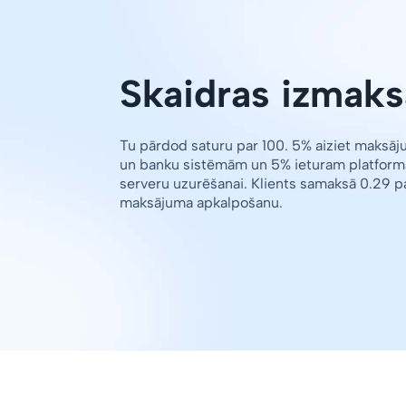
Skaidras izmaks
Tu pārdod saturu par 100. 5% aiziet maksā
un banku sistēmām un 5% ieturam platform
serveru uzurēšanai. Klients samaksā 0.29 p
maksājuma apkalpošanu.