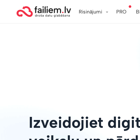
Risinājumi
PRO
B
Izveidojiet digi