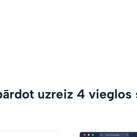
ārdot uzreiz 4 vieglos