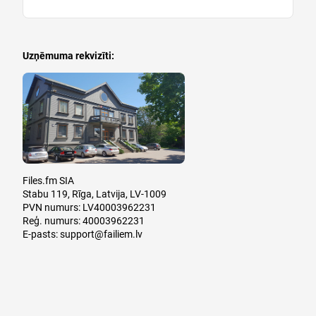
Uzņēmuma rekvizīti:
Files.fm SIA
Stabu 119, Rīga, Latvija, LV-1009
PVN numurs: LV40003962231
Reģ. numurs: 40003962231
E-pasts:
support@failiem.lv