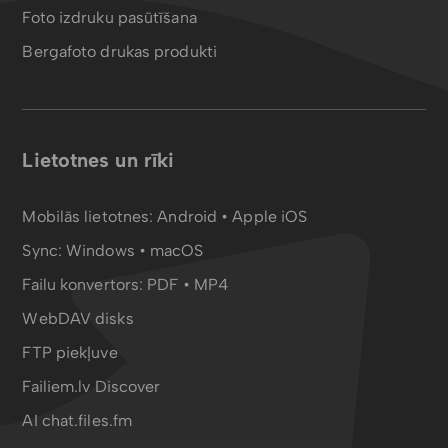
Foto izdruku pasūtīšana
Bergafoto drukas produkti
Lietotnes un rīki
Mobilās lietotnes:
Android
•
Apple iOS
Sync:
Windows • macOS
Failu konvertors:
PDF
•
MP4
WebDAV disks
FTP piekļuve
Failiem.lv Discover
AI chat.files.fm