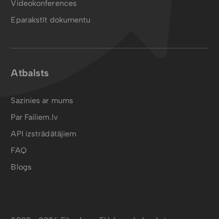
Videokonferences
Eparakstīt dokumentu
Atbalsts
Sazinies ar mums
Par Failiem.lv
API izstrādātājiem
FAQ
Blogs