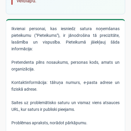
veidlapu.
Ikvienai personai, kas iesniedz satura noņemšanas
pieteikumu ("Pieteikums"), ir jānodrošina tā precizitāte,
lasāmība un vispusība. Pieteikumā jāiekļauj šāda
informācija:
Pretendenta pilns nosaukums, personas kods, amats un
organizācija.
Kontaktinformācija: tālruņa numurs, e-pasta adrese un
fiziskā adrese.
Saites uz problemātisko saturu un vismaz viens atsauces
URL, kur saturs ir publiski pieejams.
Problēmas apraksts, norādot pārkāpumu.