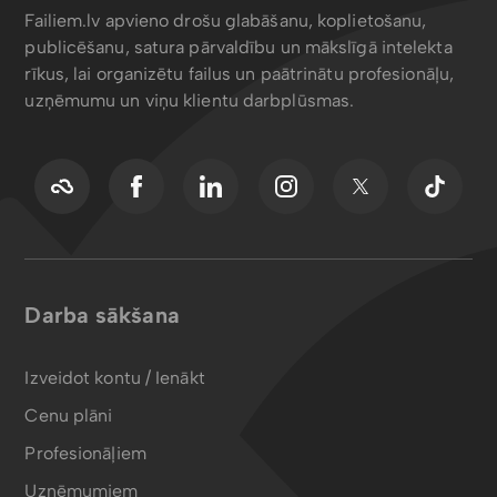
Failiem.lv apvieno drošu glabāšanu, koplietošanu,
publicēšanu, satura pārvaldību un mākslīgā intelekta
rīkus, lai organizētu failus un paātrinātu profesionāļu,
uzņēmumu un viņu klientu darbplūsmas.
Darba sākšana
Izveidot kontu / Ienākt
Cenu plāni
Profesionāļiem
Uzņēmumiem